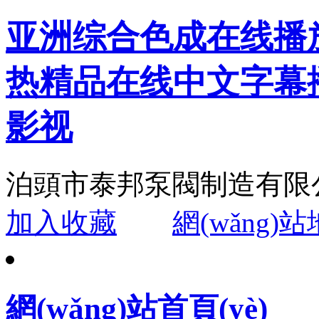
亚洲综合色成在线播
热精品在线中文字幕
影视
泊頭市泰邦泵閥制造有限
加入收藏
網(wǎng)
網(wǎng)站首頁(yè)