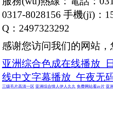
服務(wù)熱線：電話：0317-
0317-8028156 手機(jī)：1
Q：2497323292
感谢您访问我们的网站，
亚洲综合色成在线播放_
线中文字幕播放_午夜无
三级毛片高清一区
亚洲综合情人伊人久久
免费网站看av片
亚