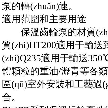
泵的轉(zhuǎn)速。
適用范圍和主要用途
保溫齒輪泵的材質(zhì
質(zhì)HT200適用于輸送到
(zhì)Q235適用于輸送3
體顆粒的重油/瀝青等各
區(qū)室外安裝和工藝過(g
合。