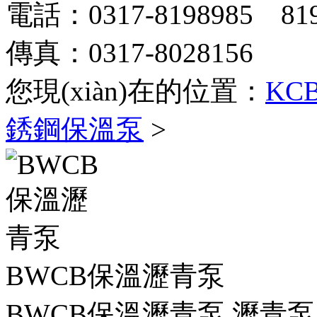
電話：0317-8198985 819
傳真：0317-8028156
您現(xiàn)在的位置：
KC
銹鋼保溫泵
>
BWCB保溫瀝青泵
BWCB保溫瀝青泵,瀝青