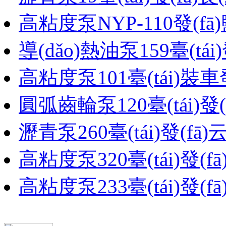
高粘度泵NYP-110發(fā)鹽
導(dǎo)熱油泵159臺(tái)發
高粘度泵101臺(tái)裝車
圓弧齒輪泵120臺(tái)發(
瀝青泵260臺(tái)發(fā)
高粘度泵320臺(tái)發(f
高粘度泵233臺(tái)發(f