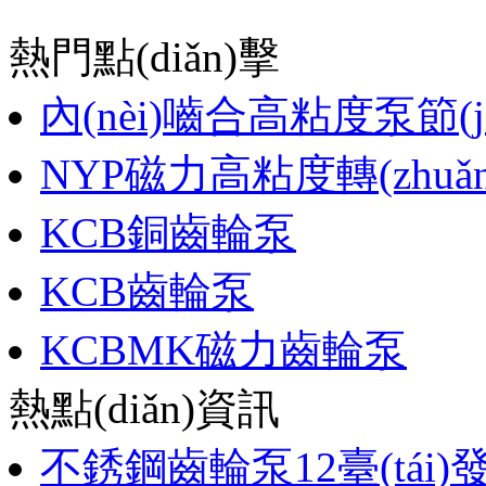
熱門點(diǎn)擊
內(nèi)嚙合高粘度泵節(j
NYP磁力高粘度轉(zhuǎ
KCB銅齒輪泵
KCB齒輪泵
KCBMK磁力齒輪泵
熱點(diǎn)資訊
不銹鋼齒輪泵12臺(tái)發