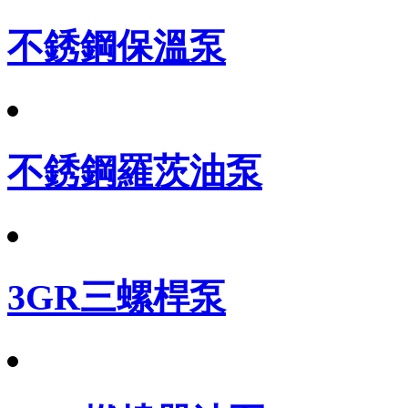
不銹鋼保溫泵
不銹鋼羅茨油泵
3GR三螺桿泵