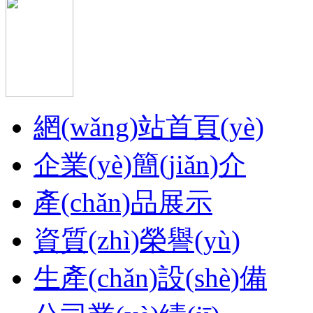
網(wǎng)站首頁(yè)
企業(yè)簡(jiǎn)介
產(chǎn)品展示
資質(zhì)榮譽(yù)
生產(chǎn)設(shè)備