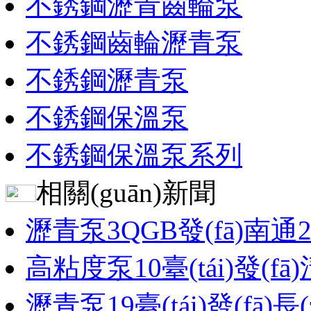
不銹鋼瀝青齒輪泵
不銹鋼齒輪瀝青泵
不銹鋼瀝青泵
不銹鋼保溫泵
不銹鋼保溫泵系列
相關(guān)新聞
瀝青泵3QGB發(fā)南通23
高粘度泵10臺(tái)發(fā)
瀝青泵19臺(tái)發(fā)長(