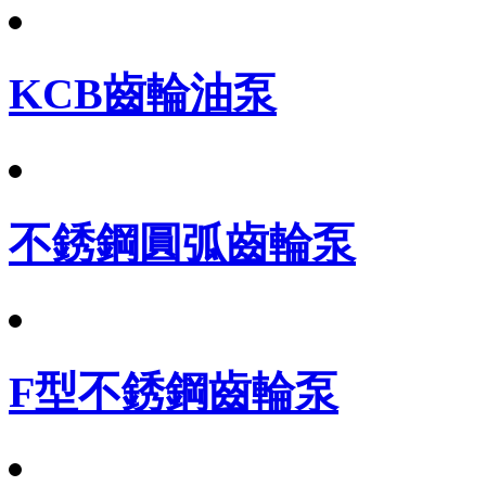
KCB齒輪油泵
不銹鋼圓弧齒輪泵
F型不銹鋼齒輪泵