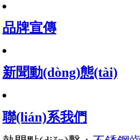
品牌宣傳
新聞動(dòng)態(tài)
聯(lián)系我們