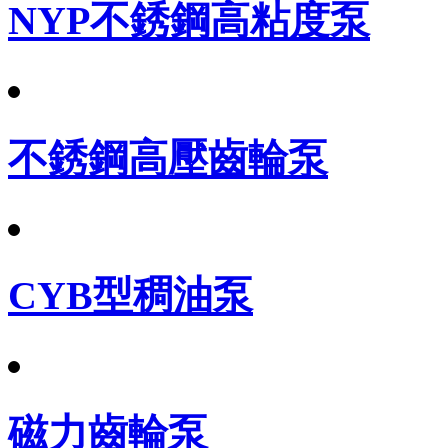
NYP不銹鋼高粘度泵
不銹鋼高壓齒輪泵
CYB型稠油泵
磁力齒輪泵