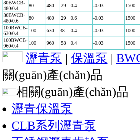
80BWCB-
80
480
29
0.4
-0.03
1500
480/0.4
80BWCB-
80
480
29
0.6
-0.03
1500
480/0.6
100BWCB-
100
630
38
0.4
-0.03
1000
630/0.4
100BWCB-
100
960
58
0.4
-0.03
1500
960/0.4
瀝青泵
|
保溫泵
|
BW
關(guān)產(chǎn)品
相關(guān)產(chǎn)品
瀝青保溫泵
CLB系列瀝青泵