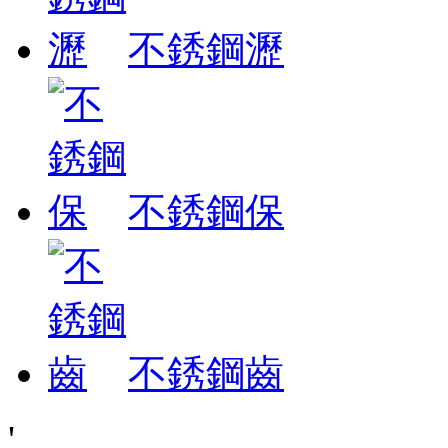
不銹鋼瀝
不銹鋼保
不銹鋼齒
'