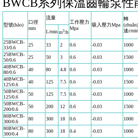
BWCB系列保溫齒輪泵性能
流量
轉
口徑
工作壓力
型號(hào)
吸入壓力Mpa
(zhuǎn
mm
Mpa
速r/mi
3
L/min
m
/h
25BWCB-
25
33
2
0.6
-0.03
1000
33/0.6
25BWCB-
25
50
3
0.6
-0.03
1500
50/0.6
40BWCB-
40
80
4.8
0.6
-0.03
1000
80/0.6
40BWCB-
40
125
7.5
0.6
-0.03
1500
125/0.6
50BWCB-
50
125
7.5
0.6
-0.03
1000
125/0.6
50BWCB-
50
200
12
0.6
-0.03
1500
200/0.6
80BWCB-
80
300
18
0.6
-0.03
1000
300/0.6
80BWCB-
80
300
18
0.4
-0.03
1000
300/0.4